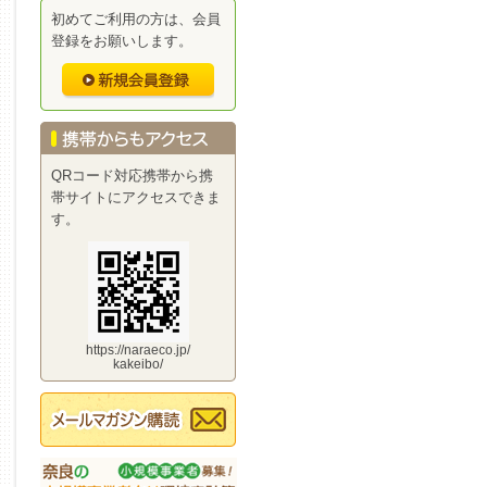
初めてご利用の方は、会員
登録をお願いします。
QRコード対応携帯から携
帯サイトにアクセスできま
す。
https://naraeco.jp/
kakeibo/