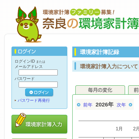
環境家計簿記録
ログインID
または
環境家計簿入力について
メールアドレス
パスワード
パスワード再発行
2026年
前年
次年
1月
2