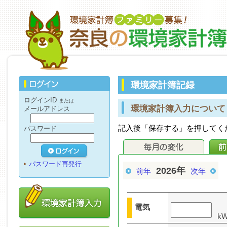
環境家計簿記録
ログインID
または
環境家計簿入力について
メールアドレス
記入後「保存する」を押してく
パスワード
パスワード再発行
2026年
前年
次年
電気
k